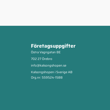
Företagsuppgifter
Östra Vagngatan 8E
702 27 Örebro
info@kalsongshopen.se
Kalsongshopen i Sverige AB
Org.nr: 559524-1588