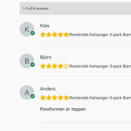
1-3 of 6 reviews
Klas
Resteröds Kalsonger 3-pack Bam
Björn
Resteröds Kalsonger 3-pack Bam
Anders
Resteröds Kalsonger 3-pack Bam
Passformen är toppen