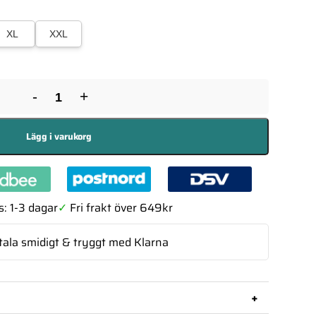
XL
XXL
-
+
Lägg i varukorg
: 1-3 dagar
✓
Fri frakt över 649kr
tala smidigt & tryggt med Klarna
+