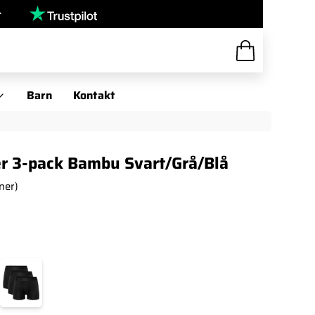
r
Barn
Kontakt
r 3-pack Bambu Svart/Grå/Blå
ner)