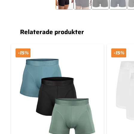
Relaterade produkter
-15%
-15%