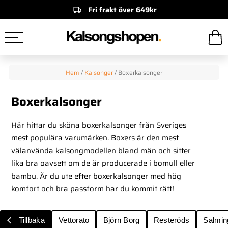
Fri frakt över 649kr
Hem
/
Kalsonger
/
Boxerkalsonger
Boxerkalsonger
Här hittar du sköna boxerkalsonger från Sveriges
mest populära varumärken. Boxers är den mest
välanvända kalsongmodellen bland män och sitter
lika bra oavsett om de är producerade i bomull eller
bambu. Är du ute efter boxerkalsonger med hög
komfort och bra passform har du kommit rätt!
Tillbaka
Vettorato
Björn Borg
Resteröds
Salmin