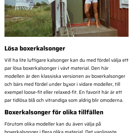
Lösa boxerkalsonger
Vill ha lite luftigare kalsonger kan du med fördel välja ett
par lösa boxerkalsonger i vävt material. Den här
modellen är den klassiska versionen av boxerkalsonger
och bärs med fördel under byxor i vidare modeller, till
exempel loose-fit eller relaxed-fit. En favorit här är ett
par tidlösa blå och vitrandiga som aldrig blir omoderna.
Boxerkalsonger för olika tillfällen
Förutom olika modeller kan du även välja på
boxerkalsonger i flera olika material. Det vanligaste