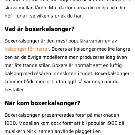
skava mellan låren. Mät därför gärna din midja och din
höft för att se vilken storlek du har.
Vad är boxerkalsonger?
Boxerkalsonger är den mest populära varianten av
kalsonger för herrar
. Boxers är kalsonger med lite längre
ben än de övriga modellerna men produceras idag även i
mer åtsittande stilar. Boxers är normalt sett en luftig
kalsong med resåren innesluten i tyget. Boxerkalsonger
kommer både med och utan gylf så var noga när du
beställer.
När kom boxerkalsonger?
Boxerkalsongen presenterades först på marknaden
1930. Modellen kom dock först att bli populär 1985 då
musikern Nick Kamen använde plagget i en