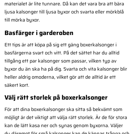
materialet är lite tunnare. Då kan det vara bra att bära
ljusa kalsonger till ljusa byxor och svarta eller mörkblå
till mörka byxor.
Basfärger i garderoben
Ett tips är att köpa på sig ett gäng boxerkalsonger i
basfärgerna svart och vitt. På det sättet har du alltid
tillgång ett par kalsonger som passar, vilken typ av
byxor du än ska ha på dig. Svarta och vita kalsonger blir
heller aldrig omoderna, vilket gör att de alltid är ett
säkert kort.
Välj rätt storlek på boxerkalsonger
För att dina boxerkalsonger ska sitta så bekvämt som
möjligt är det viktigt att välja rätt storlek. Är de för stora
kan de lätt kasa ner och synas genom byxorna. Väljer
du däremot för små kalsonger kan de kännas trånga och