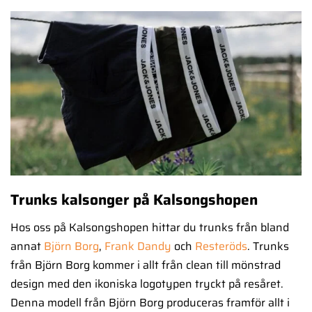
Trunks kalsonger på Kalsongshopen
Hos oss på Kalsongshopen hittar du trunks från bland
annat
Björn Borg
,
Frank Dandy
och
Resteröds
. Trunks
från Björn Borg kommer i allt från clean till mönstrad
design med den ikoniska logotypen tryckt på resåret.
Denna modell från Björn Borg produceras framför allt i