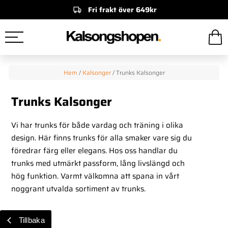
Fri frakt över 649kr
Hem
/
Kalsonger
/
Trunks Kalsonger
Trunks Kalsonger
Vi har trunks för både vardag och träning i olika
design. Här finns trunks för alla smaker vare sig du
föredrar färg eller elegans. Hos oss handlar du
trunks med utmärkt passform, lång livslängd och
hög funktion. Varmt välkomna att spana in vårt
noggrant utvalda sortiment av trunks.
Tillbaka