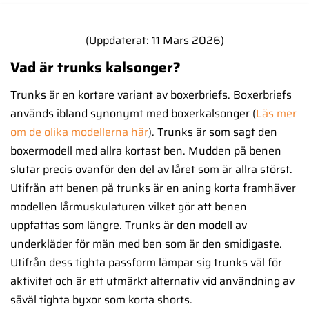
(Uppdaterat: 11 Mars 2026)
Vad är trunks kalsonger?
Trunks är en kortare variant av boxerbriefs. Boxerbriefs
används ibland synonymt med boxerkalsonger (
Läs mer
om de olika modellerna här
). Trunks är som sagt den
boxermodell med allra kortast ben. Mudden på benen
slutar precis ovanför den del av låret som är allra störst.
Utifrån att benen på trunks är en aning korta framhäver
modellen lårmuskulaturen vilket gör att benen
uppfattas som längre. Trunks är den modell av
underkläder för män med ben som är den smidigaste.
Utifrån dess tighta passform lämpar sig trunks väl för
aktivitet och är ett utmärkt alternativ vid användning av
såväl tighta byxor som korta shorts.