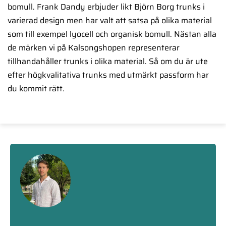
bomull. Frank Dandy erbjuder likt Björn Borg trunks i
varierad design men har valt att satsa på olika material
som till exempel lyocell och organisk bomull. Nästan alla
de märken vi på Kalsongshopen representerar
tillhandahåller trunks i olika material. Så om du är ute
efter högkvalitativa trunks med utmärkt passform har
du kommit rätt.