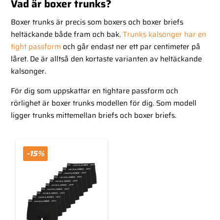
Vad är boxer trunks?
Boxer trunks är precis som boxers och boxer briefs
heltäckande både fram och bak.
Trunks kalsonger har en
tight passform
och går endast ner ett par centimeter på
låret. De är alltså den kortaste varianten av heltäckande
kalsonger.
För dig som uppskattar en tightare passform och
rörlighet är boxer trunks modellen för dig. Som modell
ligger trunks mittemellan briefs och boxer briefs.
-15%