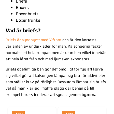
Briefs
Boxers
Boxer briefs
Boxer trunks
Vad är briefs?
Briefs är synonymt med Y-front
och är den kortaste
varianten av underkläder för män. Kalsongerna täcker
normalt sett hela rumpan men är utan ben vilket innebär
att hela låret från och med ljumsken exponeras.
Briefs obefintliga ben gör det omöjligt för tyg att korva
sig vilket gör att kalsongen lämpar sig bra för aktiviteter
som ställer krav på rörlighet. Dessutom lämpar sig briefs
väl då man klär sig i tighta plagg där benen på till
exempel boxers tenderar att synas igenom byxorna.