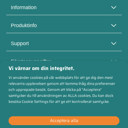
Information
Produktinfo
Support
Företagsuppgifter
Vi värnar om din integritet.
Vi använder cookies på vår webbplats för att ge dig den mest
relevanta upplevelsen genom att komma ihåg dina preferenser
och upprepade besök. Genom att klicka på "Acceptera"
Säkra betalningar
samtycker du till användningen av ALLA cookies. Du kan dock
besöka Cookie Settings för att ge ett kontrollerat samtycke.
Acceptera alla