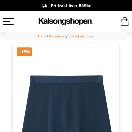
Fri frakt över 649kr
Hem
/
Kalsonger
/
Boxerkalsonger
-15%