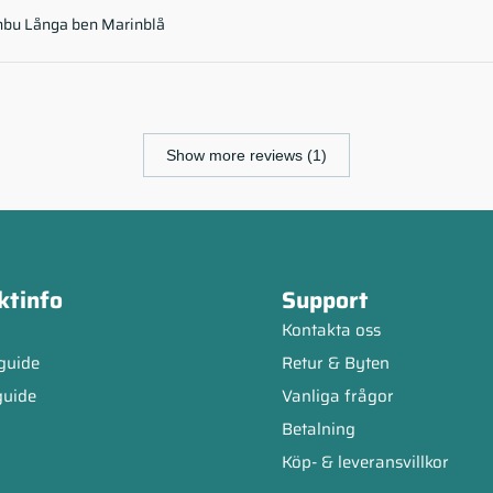
mbu Långa ben Marinblå
Show more reviews (1)
ktinfo
Support
Kontakta oss
guide
Retur & Byten
guide
Vanliga frågor
Betalning
Köp- & leveransvillkor