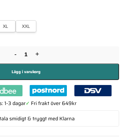
XL
XXL
-
+
Lägg i varukorg
: 1-3 dagar
✓
Fri frakt över 649kr
tala smidigt & tryggt med Klarna