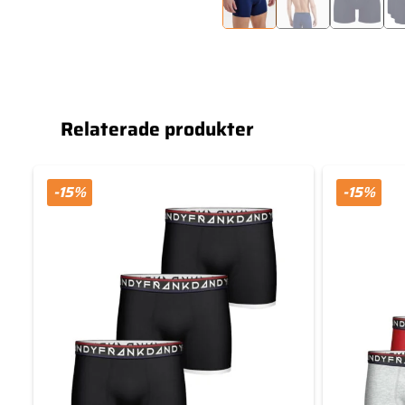
Relaterade produkter
-15%
-15%