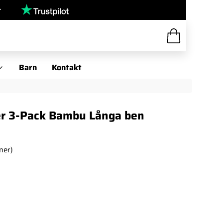
r
Barn
Kontakt
er 3-Pack Bambu Långa ben
ner)