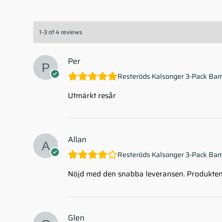
1-3 of 4 reviews
Per
Resteröds Kalsonger 3-Pack Ba
Utmärkt resår
Allan
Resteröds Kalsonger 3-Pack Ba
Nöjd med den snabba leveransen. Produkten 
Glen