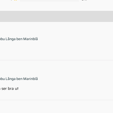
mbu Långa ben Marinblå
mbu Långa ben Marinblå
ser bra ut