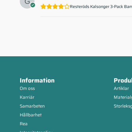
Resteröds Kalsonger 3-Pack Ba
Information
Produ
Om oss
Artiklar
Karriär
Material
Samarbeten
Storleks
Hållbarhet
Rea