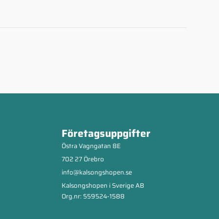
Företagsuppgifter
Östra Vagngatan 8E
702 27 Örebro
info@kalsongshopen.se
Kalsongshopen i Sverige AB
Org.nr: 559524-1588