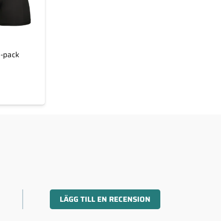
3-pack
LÄGG TILL EN RECENSION