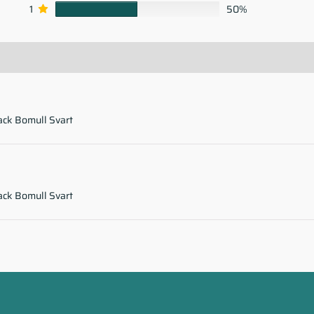
1
50%
ack Bomull Svart
ack Bomull Svart