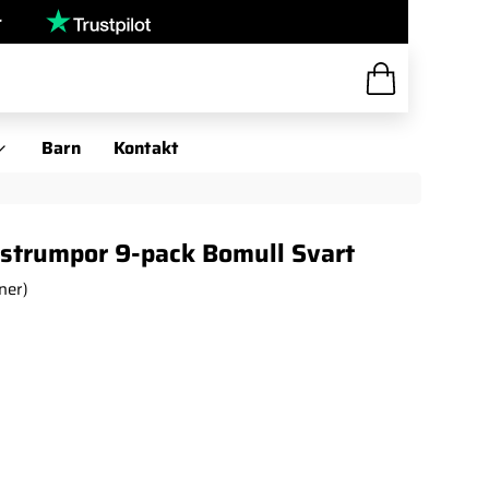
r
Barn
Kontakt
sstrumpor 9-pack Bomull Svart
ner)