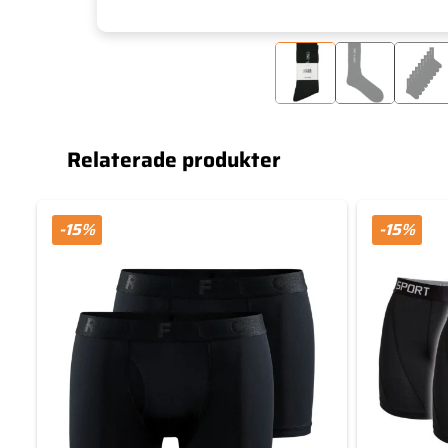
Relaterade produkter
-15%
-15%