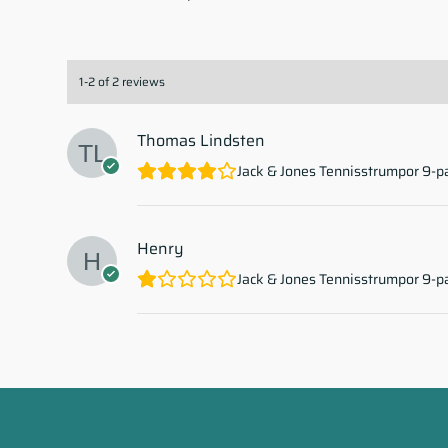
1-2 of 2 reviews
Thomas Lindsten
Jack & Jones Tennisstrumpor 9-p
Henry
Jack & Jones Tennisstrumpor 9-p