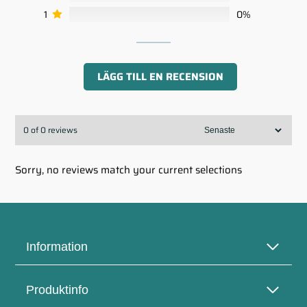
1
0%
LÄGG TILL EN RECENSION
0 of 0 reviews
Sorry, no reviews match your current selections
Information
Produktinfo