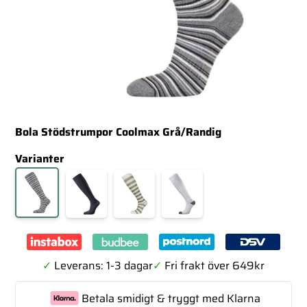
Bola Stödstrumpor Coolmax Grå/Randig
Varianter
✓
Leverans: 1-3 dagar
✓
Fri frakt över 649kr
Betala smidigt & tryggt med Klarna