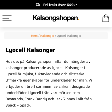
Fri frakt över 649kr
Hem
/
Kalsonger
/
Lyocell Kalsonger
Lyocell Kalsonger
Hos oss på Kalsongshopen hittar du mängder av
kalsonger producerade av lyocell. Kalsonger i
lyocell är mjuka, fuktavledande och slitstarka.
Utmärkta egenskaper för underkläder för män. Vi
erbjuder ett brett sortiment av stilrent designade
underkläder i lyocell från varumärken som
Resteröds, Frank Dandy och Jack&Jones i allt från
3pack – 5pack.