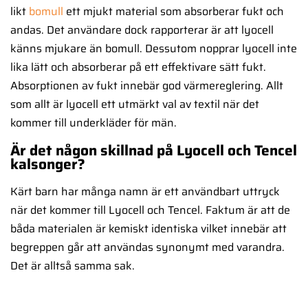
likt
bomull
ett mjukt material som absorberar fukt och
andas. Det användare dock rapporterar är att lyocell
känns mjukare än bomull. Dessutom nopprar lyocell inte
lika lätt och absorberar på ett effektivare sätt fukt.
Absorptionen av fukt innebär god värmereglering. Allt
som allt är lyocell ett utmärkt val av textil när det
kommer till underkläder för män.
Är det någon skillnad på Lyocell och Tencel
kalsonger?
Kärt barn har många namn är ett användbart uttryck
när det kommer till Lyocell och Tencel. Faktum är att de
båda materialen är kemiskt identiska vilket innebär att
begreppen går att användas synonymt med varandra.
Det är alltså samma sak.