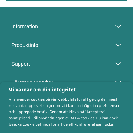
Information
Produktinfo
Support
Företagsuppgifter
Vi värnar om din integritet.
Vi använder cookies på vår webbplats för att ge dig den mest
relevanta upplevelsen genom att komma ihåg dina preferenser
och upprepade besök. Genom att klicka på "Acceptera"
Säkra betalningar
samtycker du till användningen av ALLA cookies. Du kan dock
besöka Cookie Settings för att ge ett kontrollerat samtycke.