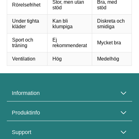
Stor, men utan
Bra, med
Rörelsefrihet
stöd
stöd
Under tighta
Kan bli
Diskreta och
kläder
klumpiga
smidiga
Sport och
Ej
Mycket bra
träning
rekommenderat
Ventilation
Hög
Medelhög
Information
Produktinfo
Support