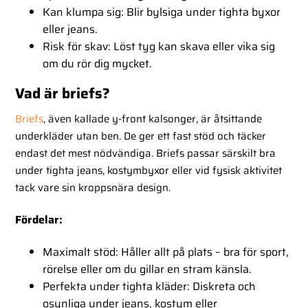
Kan klumpa sig:
Blir bylsiga under tighta byxor
eller jeans.
Risk för skav:
Löst tyg kan skava eller vika sig
om du rör dig mycket.
Vad är briefs?
Briefs
, även kallade y-front kalsonger, är åtsittande
underkläder utan ben. De ger ett fast stöd och täcker
endast det mest nödvändiga. Briefs passar särskilt bra
under tighta jeans, kostymbyxor eller vid fysisk aktivitet
tack vare sin kroppsnära design.
Fördelar:
Maximalt stöd:
Håller allt på plats – bra för sport,
rörelse eller om du gillar en stram känsla.
Perfekta under tighta kläder:
Diskreta och
osynliga under jeans, kostym eller