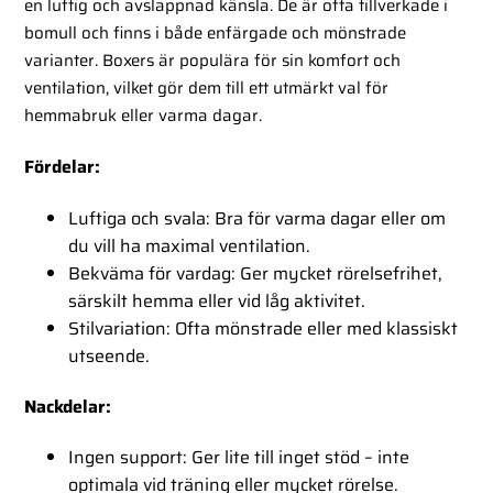
en luftig och avslappnad känsla. De är ofta tillverkade i
bomull och finns i både enfärgade och mönstrade
varianter. Boxers är populära för sin komfort och
ventilation, vilket gör dem till ett utmärkt val för
hemmabruk eller varma dagar.
Fördelar:
Luftiga och svala:
Bra för varma dagar eller om
du vill ha maximal ventilation.
Bekväma för vardag:
Ger mycket rörelsefrihet,
särskilt hemma eller vid låg aktivitet.
Stilvariation:
Ofta mönstrade eller med klassiskt
utseende.
Nackdelar:
Ingen support:
Ger lite till inget stöd – inte
optimala vid träning eller mycket rörelse.