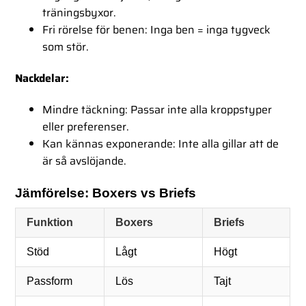
träningsbyxor.
Fri rörelse för benen:
Inga ben = inga tygveck
som stör.
Nackdelar:
Mindre täckning:
Passar inte alla kroppstyper
eller preferenser.
Kan kännas exponerande:
Inte alla gillar att de
är så avslöjande.
Jämförelse: Boxers vs Briefs
Funktion
Boxers
Briefs
Stöd
Lågt
Högt
Passform
Lös
Tajt